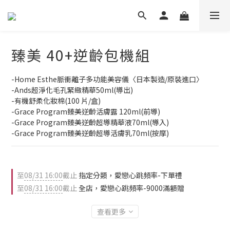
臻美 40+逆齡包機組
-Home Esthe脈衝離子多功能美容儀〈日本製造/原裝進口〉
-Ands超淨化毛孔緊緻精華50ml(導出)
-有機舒柔化妝棉(100 片/盒)
-Grace Program臻美逆齡活膚露 120ml(前導)
-Grace Program臻美逆齡超導精華液70ml(導入)    
-Grace Program臻美逆齡超導活膚乳70ml(按摩)
至
08/31 16:00
截止
指定分類，愛戀心跳頻率-下單禮
至
08/31 16:00
截止
全店，愛戀心跳頻率-9000滿額贈
查看更多