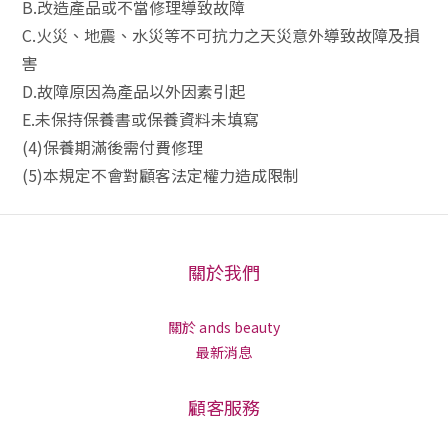
B.改造產品或不當修理導致故障
C.火災、地震、水災等不可抗力之天災意外導致故障及損
害
D.故障原因為產品以外因素引起
E.未保持保養書或保養資料未填寫
(4)保養期滿後需付費修理
(5)本規定不會對顧客法定權力造成限制
關於我們
關於 ands beauty
最新消息
顧客服務