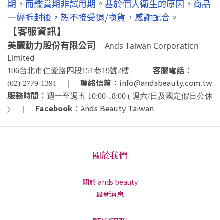
期，而鑑賞期非試用期。基於個人衛生的原因，商品
一經拆封後，恕不接受退/換貨，感謝配合。
【客服資訊】
美麗動力股份有限公司
Ands Taiwan Corporation
Limited
｜
客服電話
：
106台北市仁愛路四段151巷19號2樓
聯絡信箱
：info@andsbeauty.com.tw
(02)-2779-1391 ｜
服務時間
：
週一至週五 10:00-18:00
( 週六/日及國定假日公休
Facebook
：Ands Beauty Taiwan
)
｜
關於我們
關於 ands beauty
最新消息