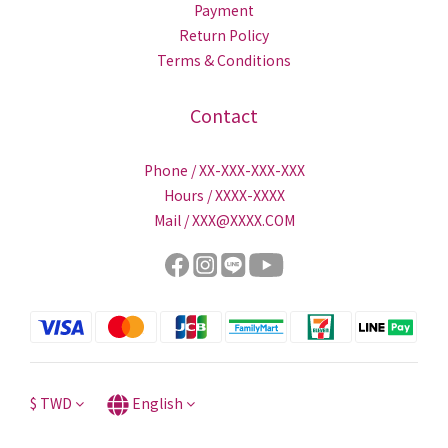
Payment
Return Policy
Terms & Conditions
Contact
Phone / XX-XXX-XXX-XXX
Hours / XXXX-XXXX
Mail / XXX@XXXX.COM
$
TWD
English