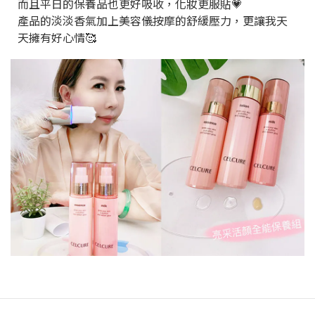
而且平日的保養品也更好吸收，
化妝更服貼💗
產品的淡淡香氣加上美容儀按摩的舒緩壓力，
更讓我天
天擁有好心情🥰