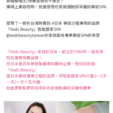
部粗糙暗沈/保養品吸收不進去，
懶得上美容院時，
就會很想在家做個臉部深層的美容SPA
發現了一款在台灣熱賣的 #日本 美容沙龍專用的品牌
『Ands Beauty』智能居家SPA
@andsbeautytaiwan
在家就能有專業美容SPA的享受
『Ands Beauty』來自於日本，
創立於1960年，
是全球
知名專業保養品牌，
在日本是百年樂敦製藥業的關係企業，
很特別的是
『Ands Beauty』
是日本美容專業沙龍的品牌，
而智能居家SPA
只要2～3天
一次/一次十五分鐘，
就能更輕鬆更有效率的在家做肌膚的深層保養💗