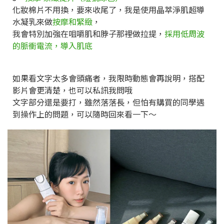
化妝棉片不用換，要來收尾了，我是使用晶萃淨肌超導
水凝乳來做
按摩和緊緻
，
我會特別加強在咀嚼肌和脖子那裡做拉提，
採用低周波
的脈衝電流，導入肌底
如果看文字太多會頭痛者，我限時動態會再說明，搭配
影片會更清楚，也可以私訊我問哦
文字部分還是要打，雖然落落長，但怕有購買的同學遇
到操作上的問題，可以隨時回來看一下～