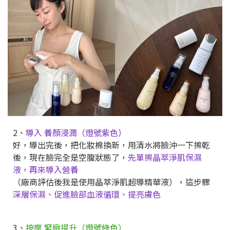
2、
導入 養顏浸潤（燈號紫色）
好，導出完後，把化妝棉換新，用清水將臉沖一下擦乾
後，現在臉完全是空腹狀態了，
先單擦晶萃淨肌保濕
液，再來導入營養
（廠商評估後我是使用晶萃淨肌超導精華液），這步驟
深層保濕、促進臉部血液循環、提亮膚色
3、
按摩 緊緻提升（燈號綠色）