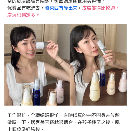
常的皮膚護理有關係，也因為定期使用美容儀，
保養品有吃進去，
髒東西有導出來
，
皮膚變得比較透，
膚況也穩定多。
工作很忙、全職媽媽很忙，有時候真的抽不開身去放鬆
做臉一下，居家美容儀就很適合，在孩子睡了之後，晚
上卸妝洗好臉後，