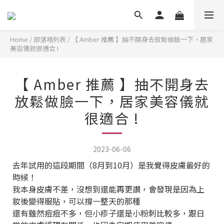
Home
/
部落格列表
/
【 Amber 推薦 】抽不開身去放鬆做臉一下，居家
美容儀就很適合 !
【 Amber 推薦 】抽不開身去
放鬆做臉一下，居家美容儀就
很適合 !
2023-06-06
去年試用的這段期間（8月到10月）是我覺得皮膚最好的
時候！
我本身皮膚不差，沒想到還能再更讚，會發現是因為上
妝後變得服貼，可以撐一整天的那種
還有雖然痘痘不多，但小疹子還是小粉刺比較多，跟日