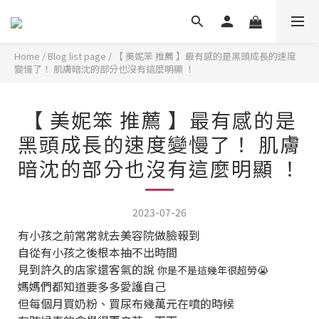
Home
/
Blog list page
/
【 美妮笨 推薦 】最有感的是黑頭成長的速度
變慢了！ 肌膚暗沈的部分也沒有這麼明顯 ！
【 美妮笨 推薦 】最有感的是
黑頭成長的速度變慢了！ 肌膚
暗沈的部分也沒有這麼明顯 ！
2023-07-26
有小孩之前常常就去美容院做臉報到
自從有小孩之後根本抽不出時間
見到許久的店家還客氣的說
你是不是這幾年很超勞😭
媽媽們都知道要多多愛護自己
但每個月買奶粉、買尿布幾萬元在噴的時候