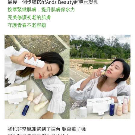
最後一個步驟搭配Ands Beauty超導水凝乳
按摩緊緻肌膚，提升肌膚保水力
完美修護初老的肌膚
守護青春不老容顏
我也非常感謝遇到了這台 脈衝離子機