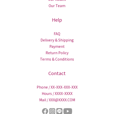
Our Team
Help
FAQ
Delivery & Shipping
Payment
Return Policy
Terms & Conditions
Contact
Phone / XX-XXX-XXX-XXX
Hours / XXXX-XXXX
Mail / XXX@XXXX.COM