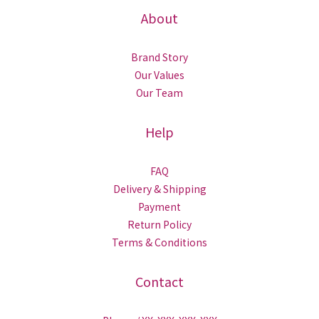
About
Brand Story
Our Values
Our Team
Help
FAQ
Delivery & Shipping
Payment
Return Policy
Terms & Conditions
Contact