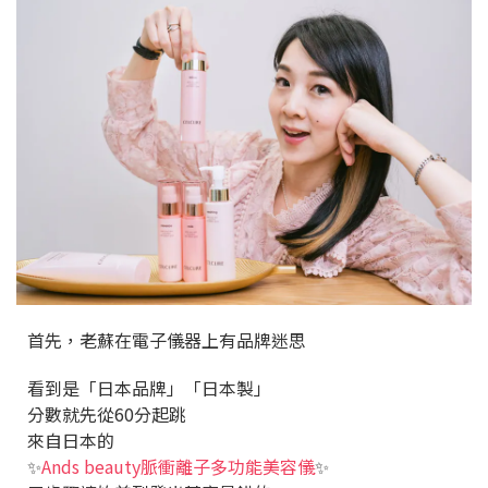
首先，老蘇在電子儀器上有品牌迷思
看到是「日本品牌」「日本製」
分數就先從60分起跳
來自日本的
✨
Ands beauty脈衝離子多功能美容儀
✨