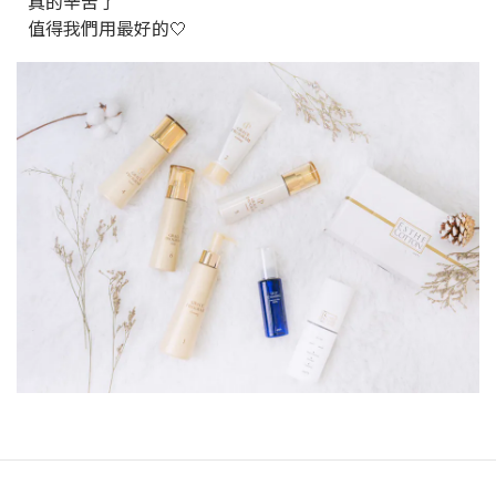
真的辛苦了
值得我們用最好的🤍