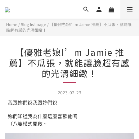
Home
/
Blog list page
/
【優雅老娘I’m Jamie 推薦】不瓜張，就能讓
臉超有感的光滑細緻！
【優雅老娘I’m Jamie 推
薦】不瓜張，就能讓臉超有感
的光滑細緻！
2023-02-23
我跟妳們說我跟妳們說
妳們知道我為什麼這麼喜歡他嗎
（八婆模式開啟 ~